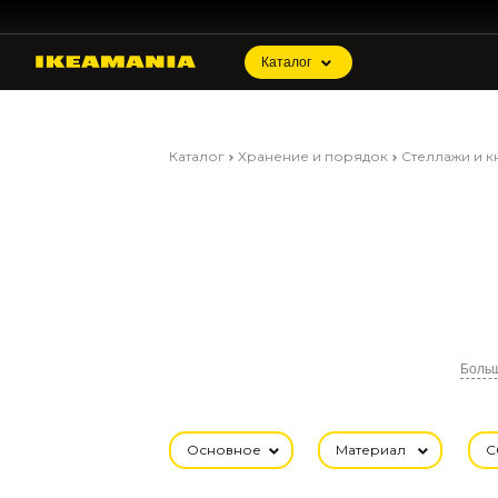
Каталог
Каталог
Хранение и порядок
Стеллажи и 
Боль
Основное
Материал
С