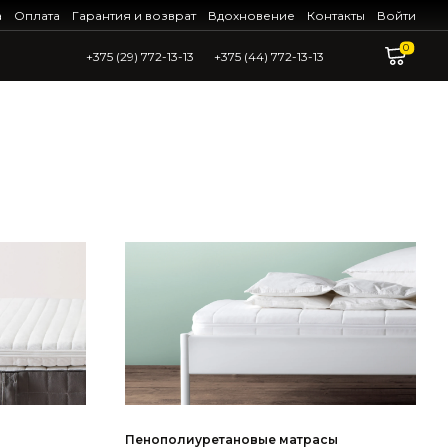
а
Оплата
Гарантия и возврат
Вдохновение
Контакты
Войти
0
+375 (29) 772-13-13
+375 (44) 772-13-13
Пенополиуретановые матрасы