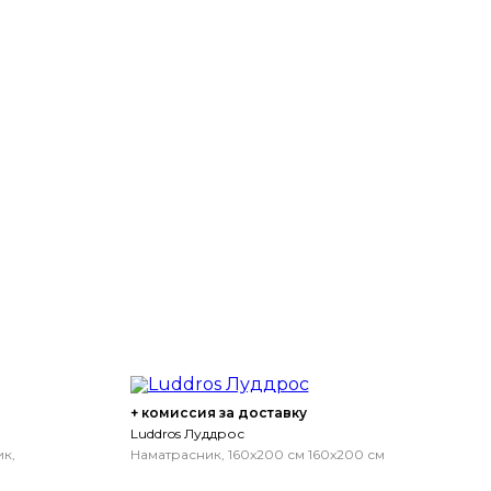
+ комиссия за доставку
Luddros Луддрос
к,
Наматрасник, 160x200 см
160x200 см