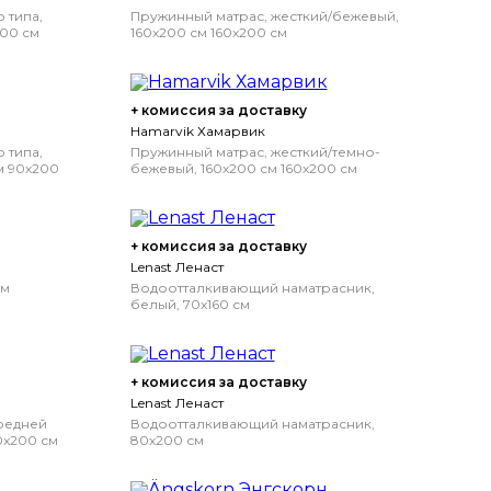
 типа,
Пружинный матрас, жесткий/бежевый,
200 см
160x200 см
160x200 см
белый
+ комиссия за доставку
Hamarvik Хамарвик
 типа,
Пружинный матрас, жесткий/темно-
м
90x200
бежевый, 160x200 см
160x200 см
+ комиссия за доставку
Lenast Ленаст
см
Водоотталкивающий наматрасник,
белый, 70x160 см
+ комиссия за доставку
Lenast Ленаст
редней
Водоотталкивающий наматрасник,
0x200 см
80x200 см