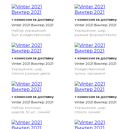
белый, 3.5 см
+ комиссия за доставку
+ комиссия за доставку
Vinter 2021 Винтер 2021
Vinter 2021 Винтер 2021
Набор украшений,
Украшение, шар,
3шт, рождественская
разные формы/стекло
елка зеленый
разные цвета
+ комиссия за доставку
+ комиссия за доставку
Vinter 2021 Винтер 2021
Vinter 2021 Винтер 2021
Украшение, шар,
Рождественский
стекло разные цвета,
чулок, орнамент
3.5 см
«рождественский
подарок» красный, 49
см
+ комиссия за доставку
+ комиссия за доставку
Vinter 2021 Винтер 2021
Vinter 2021 Винтер 2021
Набор елочных
Украшение, шар,
шаров, 32 шт., синий/
стекло синий/
серебристый
серебристый, 6 см