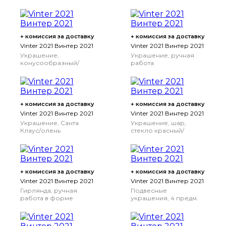
белый с оттенком, 7 см
Санта Клаус серый/
красный, 21 см
+ комиссия за доставку
+ комиссия за доставку
Vinter 2021 Винтер 2021
Vinter 2021 Винтер 2021
Украшение,
Украшение, ручная
конусообразный/
работа
Санта Клаус серый/
рождественская елка/
зеленый, 28 см
бамбук, 181 см
+ комиссия за доставку
+ комиссия за доставку
Vinter 2021 Винтер 2021
Vinter 2021 Винтер 2021
Украшение, Санта
Украшение, шар,
Клаус/олень
стекло красный/
белый, 8 см
+ комиссия за доставку
+ комиссия за доставку
Vinter 2021 Винтер 2021
Vinter 2021 Винтер 2021
Гирлянда, ручная
Подвесные
работа в форме
украшения, 4 предм.
рождественской елки/
зеленый, 1.9 м