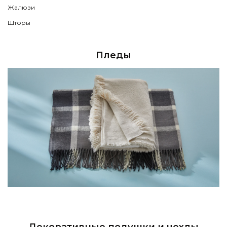
Жалюзи
Шторы
Пледы
Декоративные подушки и чехлы