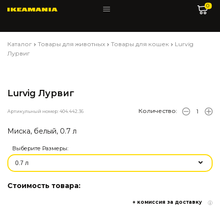
0
Каталог
Товары для животных
Товары для кошек
Lurvig
Лурвиг
Lurvig Лурвиг
Количество:
Артикульный номер: 404.442.36
Миска, белый, 0.7 л
Выберите Размеры:
Стоимость товара:
+ комиссия за доставку