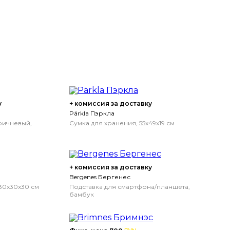
у
+ комиссия за доставку
Pärkla Пэркла
ричневый,
Сумка для хранения, 55x49x19 см
+ комиссия за доставку
Bergenes Бергенес
30x30x30 см
Подставка для смартфона/планшета,
бамбук