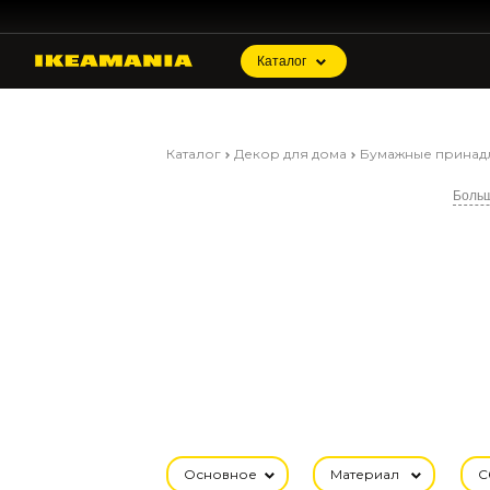
Каталог
Каталог
Декор для дома
Бумажные принад
Боль
Основное
Материал
С