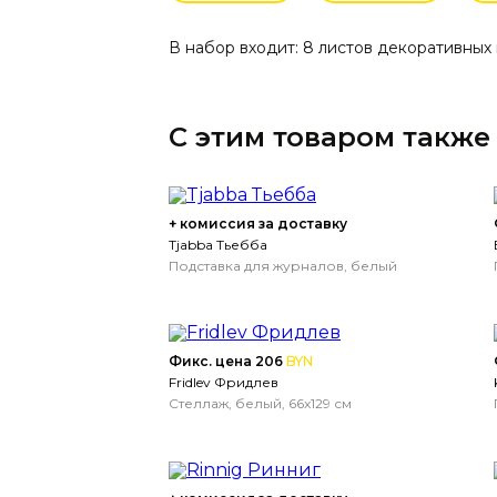
В набор входит: 8 листов декоративных н
С этим товаром также
+ комиссия за доставку
Tjabba Тьебба
Подставка для журналов, белый
Фикс. цена 206
BYN
Fridlev Фридлев
Стеллаж, белый, 66x129 см