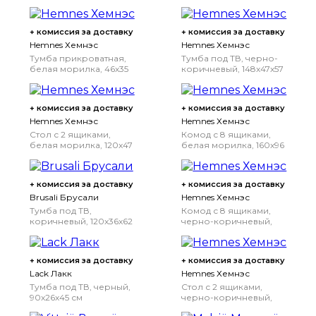
+ комиссия за доставку
+ комиссия за доставку
Hemnes Хемнэс
Hemnes Хемнэс
Тумба прикроватная,
Тумба под ТВ, черно-
белая морилка, 46x35
коричневый, 148x47x57
см
см
+ комиссия за доставку
+ комиссия за доставку
Hemnes Хемнэс
Hemnes Хемнэс
Стол с 2 ящиками,
Комод с 8 ящиками,
белая морилка, 120x47
белая морилка, 160x96
см
см
+ комиссия за доставку
+ комиссия за доставку
Brusali Брусали
Hemnes Хемнэс
Тумба под ТВ,
Комод с 8 ящиками,
коричневый, 120x36x62
черно-коричневый,
см
160x96 см
+ комиссия за доставку
+ комиссия за доставку
Lack Лакк
Hemnes Хемнэс
Тумба под ТВ, черный,
Стол с 2 ящиками,
90x26x45 см
черно-коричневый,
120x47 см