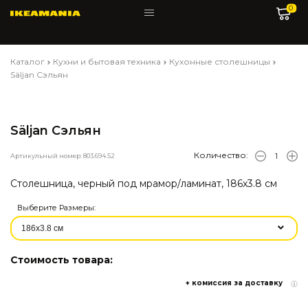
0
Каталог
Кухни и бытовая техника
Кухонные столешницы
Säljan Сэльян
Säljan Сэльян
Количество:
Артикульный номер: 803.694.52
Столешница, черный под мрамор/ламинат, 186x3.8 см
Выберите Размеры:
Стоимость товара:
+ комиссия за доставку