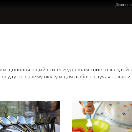
Доставк
и, дополняющий стиль и удовольствие от каждой т
осуду по своему вкусу и для любого случая — как и