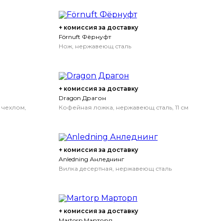
+ комиссия за доставку
Förnuft Фёрнуфт
Нож, нержавеющ сталь
+ комиссия за доставку
Dragon Драгон
 чехлом,
Кофейная ложка, нержавеющ сталь, 11 см
+ комиссия за доставку
Anledning Анледнинг
Вилка десертная, нержавеющ сталь
+ комиссия за доставку
Martorp Марторп