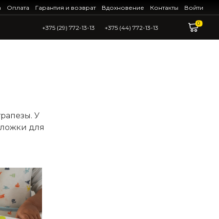
а
Оплата
Гарантия и возврат
Вдохновение
Контакты
Войти
0
+375 (29) 772-13-13
+375 (44) 772-13-13
рапезы. У
 ложки для