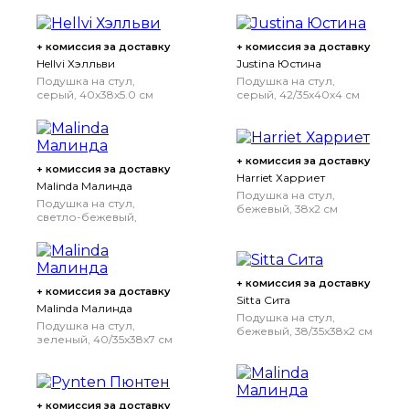
+ комиссия за доставку
+ комиссия за доставку
Hellvi Хэлльви
Justina Юстина
Подушка на стул,
Подушка на стул,
серый, 40x38x5.0 см
серый, 42/35x40x4 см
+ комиссия за доставку
+ комиссия за доставку
Harriet Харриет
Malinda Малинда
Подушка на стул,
Подушка на стул,
бежевый, 38x2 см
светло-бежевый,
40/35x38x7 см
+ комиссия за доставку
+ комиссия за доставку
Sitta Сита
Malinda Малинда
Подушка на стул,
Подушка на стул,
бежевый, 38/35x38x2 см
зеленый, 40/35x38x7 см
+ комиссия за доставку