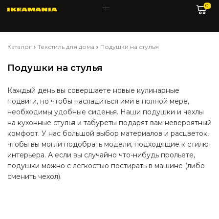
0
Каталог
Текстиль для дома
Подушки на стулья
Подушки на стулья
Каждый день вы совершаете новые кулинарные
подвиги, но чтобы насладиться ими в полной мере,
необходимы удобные сиденья. Наши подушки и чехлы
на кухонные стулья и табуреты подарят вам невероятный
комфорт. У нас большой выбор материалов и расцветок,
чтобы вы могли подобрать модели, подходящие к стилю
интерьера. А если вы случайно что-нибудь прольете,
подушки можно с легкостью постирать в машине (либо
сменить чехол).