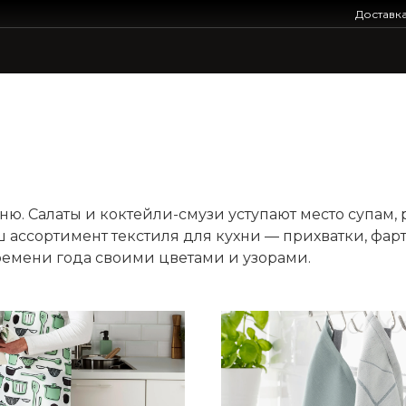
Доставк
. Салаты и коктейли-смузи уступают место супам, 
ассортимент текстиля для кухни — прихватки, фар
ремени года своими цветами и узорами.