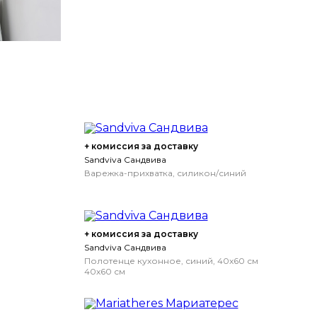
+ комиссия за доставку
Sandviva Сандвива
Варежка-прихватка, силикон/синий
+ комиссия за доставку
Sandviva Сандвива
Полотенце кухонное, синий, 40x60 см
40x60 см