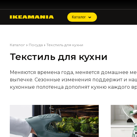
Каталог
Каталог
Посуда
Текстиль для кухни
Текстиль для кухни
Меняются времена года, меняется домашнее меню
выпечке. Сезонные изменения поддержит и наш 
кухонные полотенца дополнят кухню каждого в