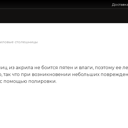
Доставк
иловые столешницы
ц из акрила не боится пятен и влаги, поэтому ее ле
, так что при возникновении небольших поврежде
 с помощью полировки.