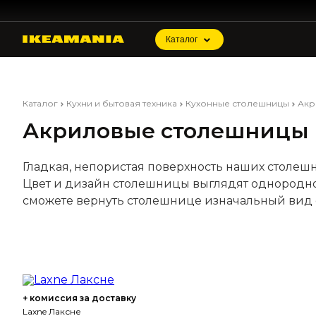
Каталог
Каталог
Кухни и бытовая техника
Кухонные столешницы
Акр
Акриловые столешницы
Гладкая, непористая поверхность наших столешни
Цвет и дизайн столешницы выглядят однородно
сможете вернуть столешнице изначальный вид
+ комиссия за доставку
Laxne Лаксне