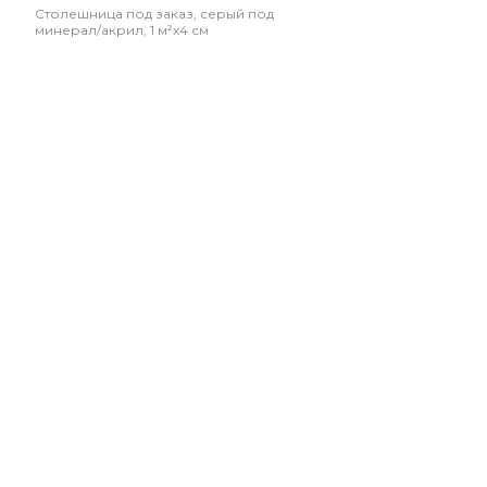
Столешница под заказ, серый под
минерал/акрил, 1 м²x4 см